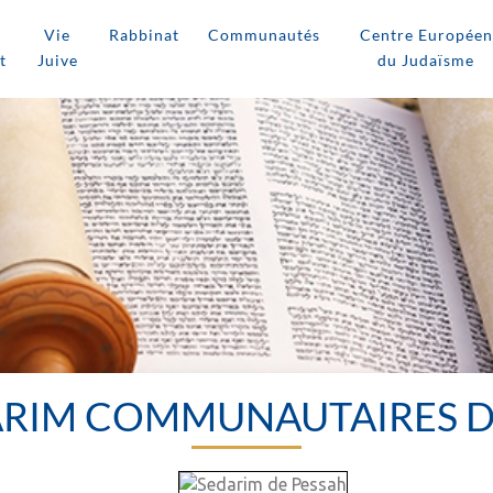
Vie
Rabbinat
Communautés
Centre Européen
t
Juive
du Judaïsme
DARIM COMMUNAUTAIRES D