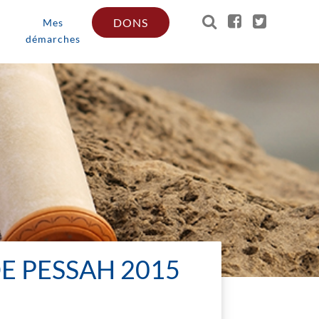
DONS
Mes
démarches
E PESSAH 2015