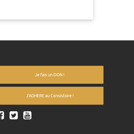
Je fais un DON !
J'ADHERE au Consistoire !