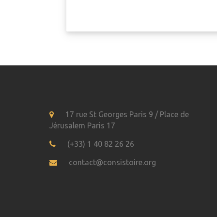
17 rue St Georges Paris 9 / Place de
Jérusalem Paris 17
(+33) 1 40 82 26 26
contact@consistoire.org