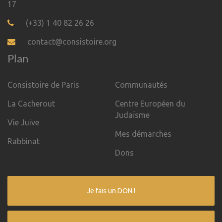
17
(+33) 1 40 82 26 26
contact@consistoire.org
Plan
Consistoire de Paris
Communautés
La Cacherout
Centre Européen du
Judaïsme
Vie Juive
Mes démarches
Rabbinat
Dons
Je fais un DON !