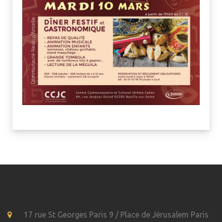
17 rue St Georges Paris 9 / Place de Jérusalem Paris