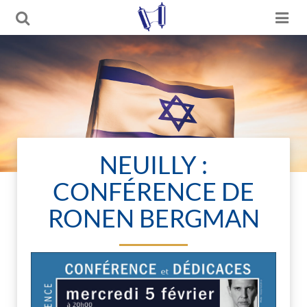
NEUILLY :
CONFÉRENCE DE
RONEN BERGMAN