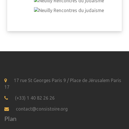
17 rue St Georges Paris 9 / Place de Jérusalem Paris
17
(+33) 1 40 82 26 26
contact@consistoire.org
Plan