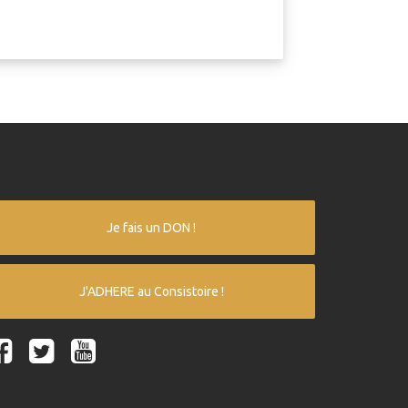
Je fais un DON !
J'ADHERE au Consistoire !