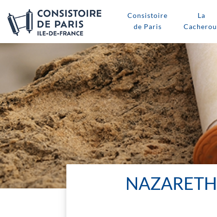
Consistoire
La
de Paris
Cacherou
NAZARETH