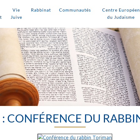
Vie
Rabbinat
Communautés
Centre Européen
t
Juive
du Judaïsme
 : CONFÉRENCE DU RABBI