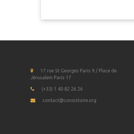
17 rue St Georges Paris 9 / Place de
Jérusalem Paris 17
(+33) 1 40 82 26 26
contact@consistoire.org