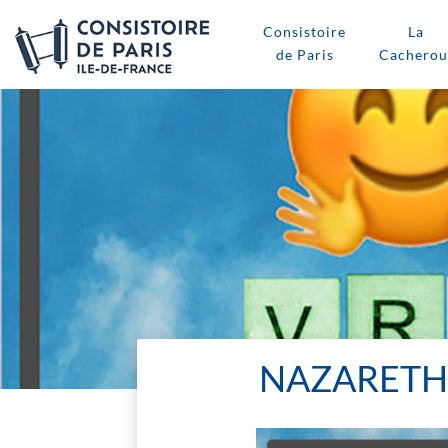
Consistoire
La
de Paris
Cacherou
NAZARETH