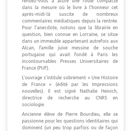
rendez-vous a attiré une foule compacte
dans la mesure où le livre à l’honneur cet
après-midi-là suscite de nombreux
commentaires médiatiques depuis la rentrée.
Pour l’anecdote, notons que la librairie en
question, bien connue en Lorraine, se situe
dans un immeuble appartenant autrefois aux
Alcan, famille juive messine de souche
portugaise qui avait fondé à Paris les
incontournables Presses Universitaires de
France (PUF).
L’ouvrage s’intitule sobrement « Une Histoire
de France » (édité par les Impressions
nouvelles). Il est signé Nathalie Heinich,
directrice de recherche au CNRS en
sociologie.
Ancienne élève de Pierre Bourdieu, elle se
passionne pour les questions identitaires qui
dominent (un peu trop parfois ou de façon