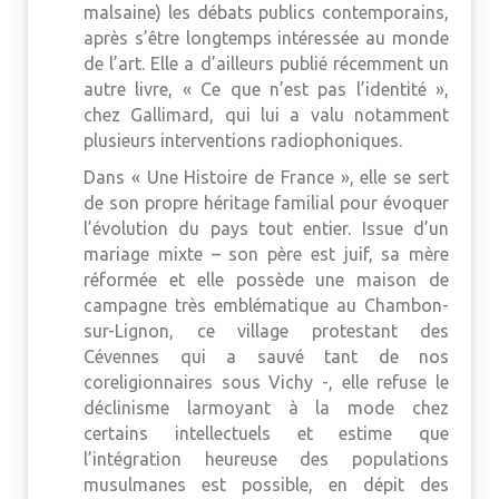
malsaine) les débats publics contemporains,
après s’être longtemps intéressée au monde
de l’art. Elle a d’ailleurs publié récemment un
autre livre, « Ce que n’est pas l’identité »,
chez Gallimard, qui lui a valu notamment
plusieurs interventions radiophoniques.
Dans « Une Histoire de France », elle se sert
de son propre héritage familial pour évoquer
l’évolution du pays tout entier. Issue d’un
mariage mixte – son père est juif, sa mère
réformée et elle possède une maison de
campagne très emblématique au Chambon-
sur-Lignon, ce village protestant des
Cévennes qui a sauvé tant de nos
coreligionnaires sous Vichy -, elle refuse le
déclinisme larmoyant à la mode chez
certains intellectuels et estime que
l’intégration heureuse des populations
musulmanes est possible, en dépit des