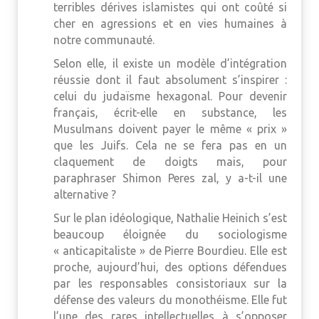
terribles dérives islamistes qui ont coûté si
cher en agressions et en vies humaines à
notre communauté.
Selon elle, il existe un modèle d’intégration
réussie dont il faut absolument s’inspirer :
celui du judaïsme hexagonal. Pour devenir
français, écrit-elle en substance, les
Musulmans doivent payer le même « prix »
que les Juifs. Cela ne se fera pas en un
claquement de doigts mais, pour
paraphraser Shimon Peres zal, y a-t-il une
alternative ?
Sur le plan idéologique, Nathalie Heinich s’est
beaucoup éloignée du sociologisme
« anticapitaliste » de Pierre Bourdieu. Elle est
proche, aujourd’hui, des options défendues
par les responsables consistoriaux sur la
défense des valeurs du monothéisme. Elle fut
l’une des rares intellectuelles à s’opposer