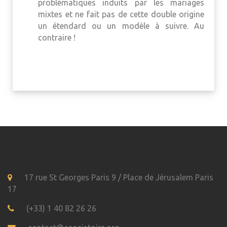
problématiques induits par les mariages
mixtes et ne fait pas de cette double origine
un étendard ou un modèle à suivre. Au
contraire !
17 rue St Georges Paris 9 / Place de Jérusalem Paris
17
(+33) 1 40 82 26 26