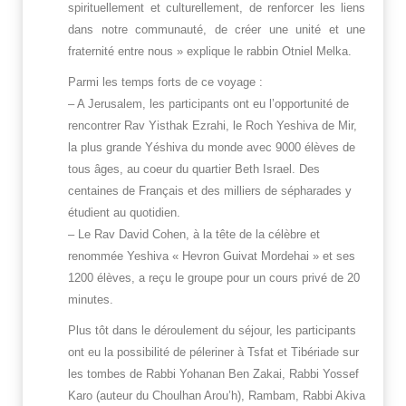
spirituellement et culturellement, de renforcer les liens
dans notre communauté, de créer une unité et une
fraternité entre nous » explique le rabbin Otniel Melka.
Parmi les temps forts de ce voyage :
– A Jerusalem, les participants ont eu l’opportunité de
rencontrer Rav Yisthak Ezrahi, le Roch Yeshiva de Mir,
la plus grande Yéshiva du monde avec 9000 élèves de
tous âges, au coeur du quartier Beth Israel. Des
centaines de Français et des milliers de sépharades y
étudient au quotidien.
– Le Rav David Cohen, à la tête de la célèbre et
renommée Yeshiva « Hevron Guivat Mordehai » et ses
1200 élèves, a reçu le groupe pour un cours privé de 20
minutes.
Plus tôt dans le déroulement du séjour, les participants
ont eu la possibilité de péleriner à Tsfat et Tibériade sur
les tombes de Rabbi Yohanan Ben Zakai, Rabbi Yossef
Karo (auteur du Choulhan Arou’h), Rambam, Rabbi Akiva