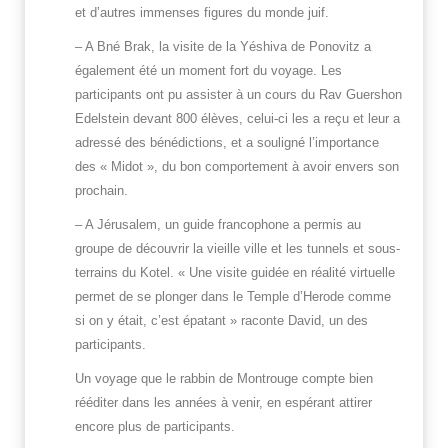
et d’autres immenses figures du monde juif.
– A Bné Brak, la visite de la Yéshiva de Ponovitz a
également été un moment fort du voyage. Les
participants ont pu assister à un cours du Rav Guershon
Edelstein devant 800 élèves, celui-ci les a reçu et leur a
adressé des bénédictions, et a souligné l’importance
des « Midot », du bon comportement à avoir envers son
prochain.
– A Jérusalem, un guide francophone a permis au
groupe de découvrir la vieille ville et les tunnels et sous-
terrains du Kotel. « Une visite guidée en réalité virtuelle
permet de se plonger dans le Temple d’Herode comme
si on y était, c’est épatant » raconte David, un des
participants.
Un voyage que le rabbin de Montrouge compte bien
rééditer dans les années à venir, en espérant attirer
encore plus de participants.