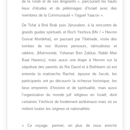
de la Torah et de ses dirigeants », parcourant les hauts
lieux d’études et de pélérinages d’Israël avec des
membres de la Communauté « Yaguel Yaacov ».
De Tsfat à Bné Brak puis Jérusalem, à la rencontre de
grands guides spirituels et Roch Yeshiva (Mir / « Hevron
Guivat Mordehai), en passant par Tibériade, visite des
tombes de nos illustres penseurs, talmudistes et
rabbins, (Maïmonide, Yohanan Ben Zakkai, Rabbi Meir
Baal Haness), mais aussi une étape à Hevron sur la
sépulture des parents du Roi David et à Bethleem où est
enterrée la matriarche Rachel, épouse de Jacob, les
participants ont pu découvrir la richesse historique, les
lieux empreints d’histoire et de spiritualité, mais aussi
l’organisation du monde juif religieux en Israël, dont
certaines Yéshivot de fondement ashkénaze mais où se
mèlent toutes les origines et nationalités.
« Ce voyage, permet, en plus de nous enrichir