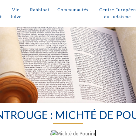
Vie
Rabbinat
Communautés
Centre Européen
t
Juive
du Judaïsme
TROUGE : MICHTÉ DE PO
/