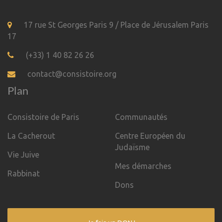
17 rue St Georges Paris 9 / Place de Jérusalem Paris
17
(+33) 1 40 82 26 26
contact@consistoire.org
Plan
Consistoire de Paris
Communautés
La Cacherout
Centre Européen du
Judaïsme
Vie Juive
Mes démarches
Rabbinat
Dons