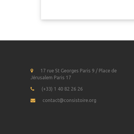
17 rue St Georges Paris 9 / Place de
Jérusalem Paris 17
(+33) 1 40 82 26 26
contact@consistoire.org