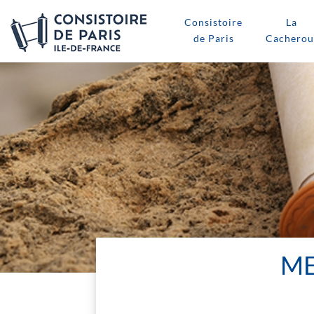
Consistoire
La
de Paris
Cacherou
ME