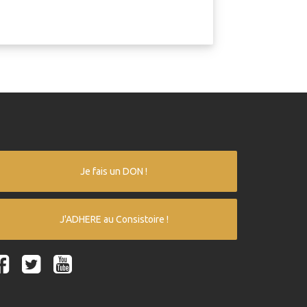
Je fais un DON !
J'ADHERE au Consistoire !