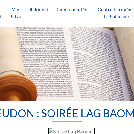
Vie
Rabbinat
Communautés
Centre Européen
t
Juive
du Judaïsme
UDON : SOIRÉE LAG BAO