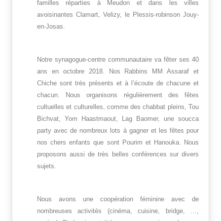
familles réparties à Meudon et dans les villes
avoisinantes Clamart, Velizy, le Plessis-robinson Jouy-
en-Josas.
Notre synagogue-centre communautaire va fêter ses 40
ans en octobre 2018. Nos Rabbins MM Assaraf et
Chiche sont très présents et à l’écoute de chacune et
chacun. Nous organisons régulièrement des fêtes
cultuelles et culturelles, comme des chabbat pleins, Tou
Bichvat, Yom Haastmaout, Lag Baomer, une soucca
party avec de nombreux lots à gagner et les fêtes pour
nos chers enfants que sont Pourim et Hanouka. Nous
proposons aussi de très belles conférences sur divers
sujets.
Nous avons une coopération féminine avec de
nombreuses activités (cinéma, cuisine, bridge, …,