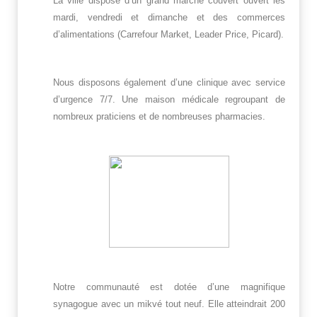
La ville dispose d’un grand marché couvert ouvert les
mardi, vendredi et dimanche et des commerces
d’alimentations (Carrefour Market, Leader Price, Picard).
Nous disposons également d’une clinique avec service
d’urgence 7/7. Une maison médicale regroupant de
nombreux praticiens et de nombreuses pharmacies.
Notre communauté est dotée d’une magnifique
synagogue avec un mikvé tout neuf. Elle atteindrait 200