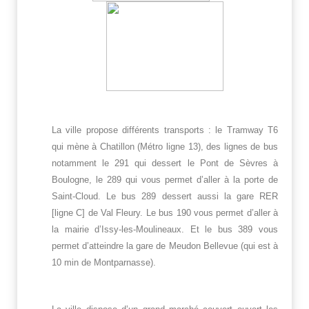
La ville propose différents transports : le Tramway T6
qui mène à Chatillon (Métro ligne 13), des lignes de bus
notamment le 291 qui dessert le Pont de Sèvres à
Boulogne, le 289 qui vous permet d’aller à la porte de
Saint-Cloud. Le bus 289 dessert aussi la gare RER
[ligne C] de Val Fleury. Le bus 190 vous permet d’aller à
la mairie d’Issy-les-Moulineaux. Et le bus 389 vous
permet d’atteindre la gare de Meudon Bellevue (qui est à
10 min de Montparnasse).