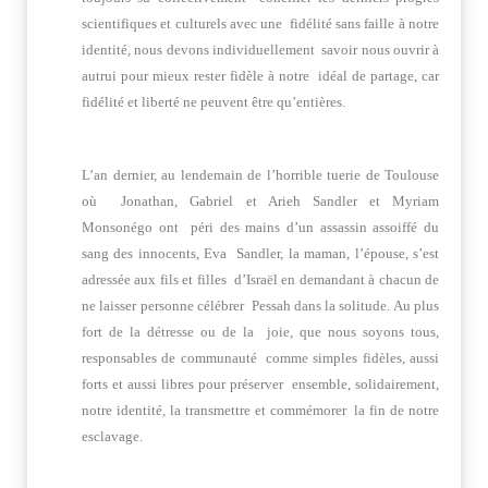
scientifiques et culturels avec une fidélité sans faille à notre
identité, nous devons individuellement savoir nous ouvrir à
autrui pour mieux rester fidèle à notre idéal de partage, car
fidélité et liberté ne peuvent être qu’entières.
L’an dernier, au lendemain de l’horrible tuerie de Toulouse
où Jonathan, Gabriel et Arieh Sandler et Myriam
Monsonégo ont péri des mains d’un assassin assoiffé du
sang des innocents, Eva Sandler, la maman, l’épouse, s’est
adressée aux fils et filles d’Israël en demandant à chacun de
ne laisser personne célébrer Pessah dans la solitude. Au plus
fort de la détresse ou de la joie, que nous soyons tous,
responsables de communauté comme simples fidèles, aussi
forts et aussi libres pour préserver ensemble, solidairement,
notre identité, la transmettre et commémorer la fin de notre
esclavage.