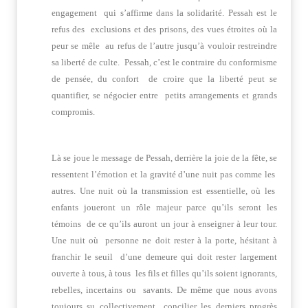
engagement qui s’affirme dans la solidarité. Pessah est le
refus des exclusions et des prisons, des vues étroites où la
peur se mêle au refus de l’autre jusqu’à vouloir restreindre
sa liberté de culte. Pessah, c’est le contraire du conformisme
de pensée, du confort de croire que la liberté peut se
quantifier, se négocier entre petits arrangements et grands
compromis.
Là se joue le message de Pessah, derrière la joie de la fête, se
ressentent l’émotion et la gravité d’une nuit pas comme les
autres. Une nuit où la transmission est essentielle, où les
enfants joueront un rôle majeur parce qu’ils seront les
témoins de ce qu’ils auront un jour à enseigner à leur tour.
Une nuit où personne ne doit rester à la porte, hésitant à
franchir le seuil d’une demeure qui doit rester largement
ouverte à tous, à tous les fils et filles qu’ils soient ignorants,
rebelles, incertains ou savants. De même que nous avons
toujours su collectivement concilier les derniers progrès