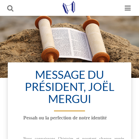
MESSAGE DU
PRÉSIDENT, JOËL
MERGUI
Pessah ou la perfection de notre identité
Nous connaissons l’histoire et pourtant chaque année,