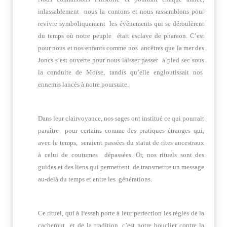
inlassablement nous la contons et nous rassemblons pour
revivre symboliquement les événements qui se déroulèrent
du temps où notre peuple était esclave de pharaon. C’est
pour nous et nos enfants comme nos ancêtres que la mer des
Joncs s’est ouverte pour nous laisser passer à pied sec sous
la conduite de Moïse, tandis qu’elle engloutissait nos
ennemis lancés à notre poursuite.
Dans leur clairvoyance, nos sages ont institué ce qui pourrait
paraître pour certains comme des pratiques étranges qui,
avec le temps, seraient passées du statut de rites ancestraux
à celui de coutumes dépassées. Or, nos rituels sont des
guides et des liens qui permettent de transmettre un message
au-delà du temps et entre les générations.
Ce rituel, qui à Pessah porte à leur perfection les règles de la
cacherout et de la tradition, c’est notre bouclier contre la