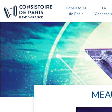
Consistoire
La
de Paris
Cacherou
MEA