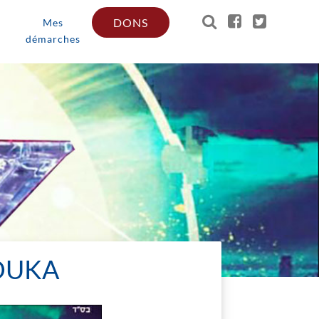
DONS
Mes
démarches
OUKA