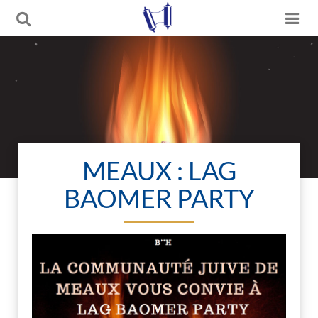
MEAUX : LAG
BAOMER PARTY