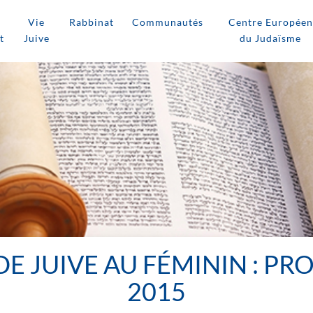
Vie
Rabbinat
Communautés
Centre Européen
t
Juive
du Judaïsme
E JUIVE AU FÉMININ : P
2015