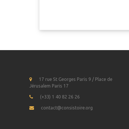
17 rue St Georges Paris 9 / Place de
Jérusalem Paris 17
(+33) 1 40 82 26 26
contact@consistoire.org