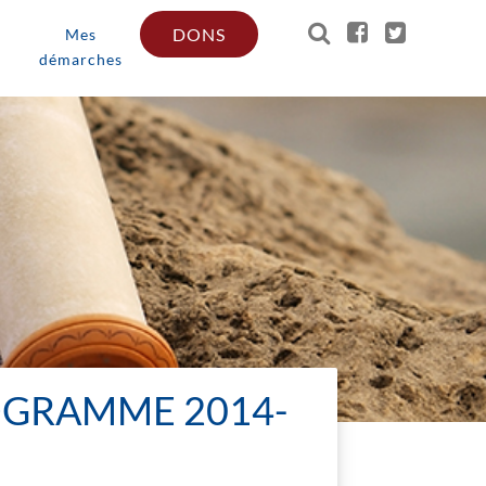
DONS
Mes
démarches
ROGRAMME 2014-