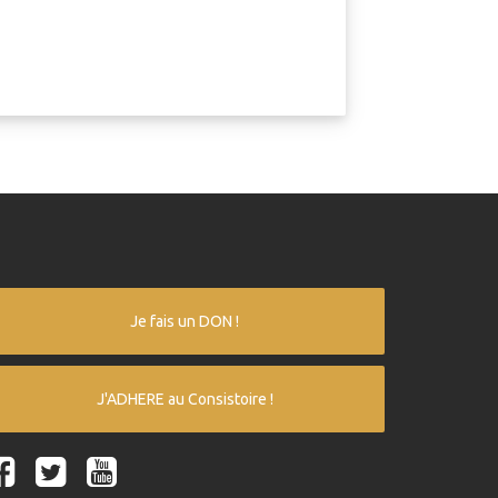
Je fais un DON !
J'ADHERE au Consistoire !