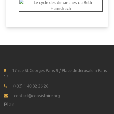
17 rue St Georges Paris 9 / Place de Jérusalem Paris
17
(+33) 1 40 82 26 26
contact@consistoire.org
Plan