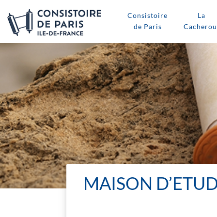
Consistoire
La
de Paris
Cacherou
MAISON D’ETUDE