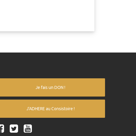
Je fais un DON !
J'ADHERE au Consistoire !