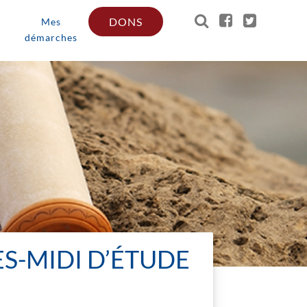
DONS
Mes
démarches
ÈS-MIDI D’ÉTUDE