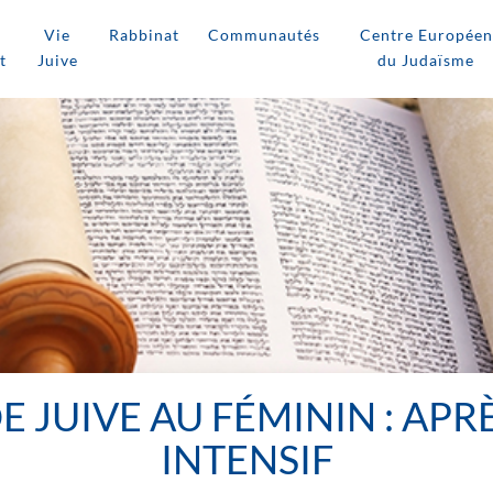
Vie
Rabbinat
Communautés
Centre Européen
t
Juive
du Judaïsme
 JUIVE AU FÉMININ : APR
INTENSIF