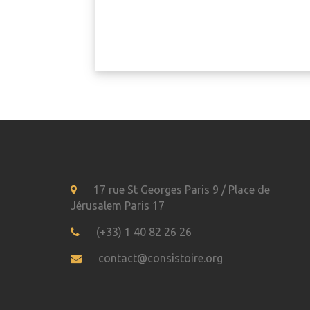
17 rue St Georges Paris 9 / Place de
Jérusalem Paris 17
(+33) 1 40 82 26 26
contact@consistoire.org