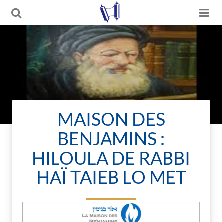
MAISON DES
BENJAMINS :
HILOULA DE RABBI
HAÏ TAIEB LO MET