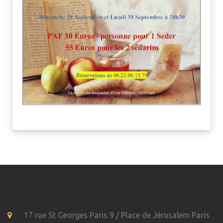
17 rue St Georges Paris 9 / Place de Jérusalem Paris