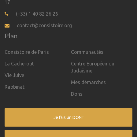
17
(+33) 1 40 82 26 26
contact@consistoire.org
Plan
Consistoire de Paris
Communautés
La Cacherout
Centre Européen du
Judaïsme
Vie Juive
Mes démarches
Rabbinat
Dons
Je fais un DON !