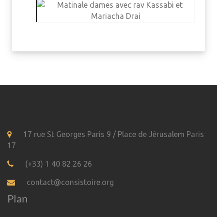
17 rue St Georges Paris 9 / Place de Jérusalem Paris
17
(+33) 1 40 82 26 26
contact@consistoire.org
Plan