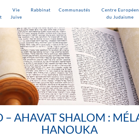
Vie
Rabbinat
Communautés
Centre Européen
t
Juive
du Judaïsme
 – AHAVAT SHALOM : MÉL
HANOUKA