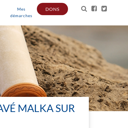
DONS
Mes
démarches
AVÉ MALKA SUR