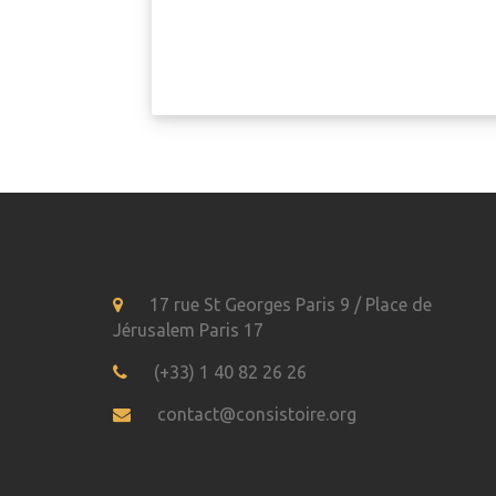
17 rue St Georges Paris 9 / Place de
Jérusalem Paris 17
(+33) 1 40 82 26 26
contact@consistoire.org