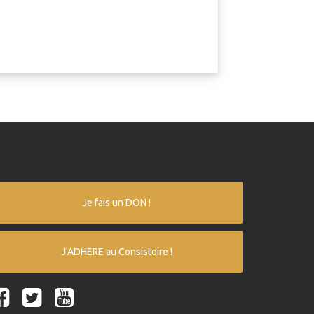
Je fais un DON !
J'ADHERE au Consistoire !