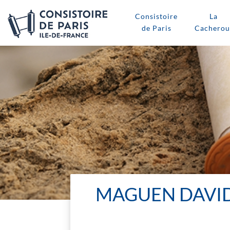
Consistoire
La
de Paris
Cacherou
MAGUEN DAVID