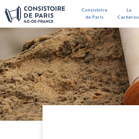
Consistoire
La
de Paris
Cacherou