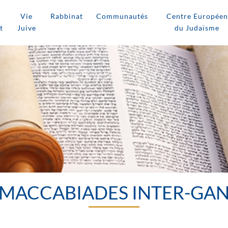
Vie
Rabbinat
Communautés
Centre Européen
t
Juive
du Judaïsme
MACCABIADES INTER-GA