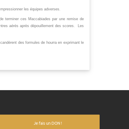
 impressionner les équipes adverses.
 de terminer ces Maccabiades par une remise de
entres aérés après dépouillement des scores. Les
 scandèrent des formules de hourra en exprimant le
Je fais un DON !