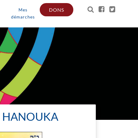
DONS
Mes
démarches
DE HANOUKA