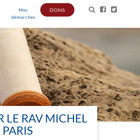
DONS
Mes
démarches
R LE RAV MICHEL
 PARIS