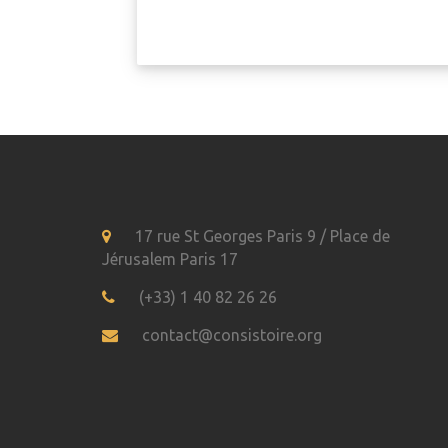
17 rue St Georges Paris 9 / Place de
Jérusalem Paris 17
(+33) 1 40 82 26 26
contact@consistoire.org