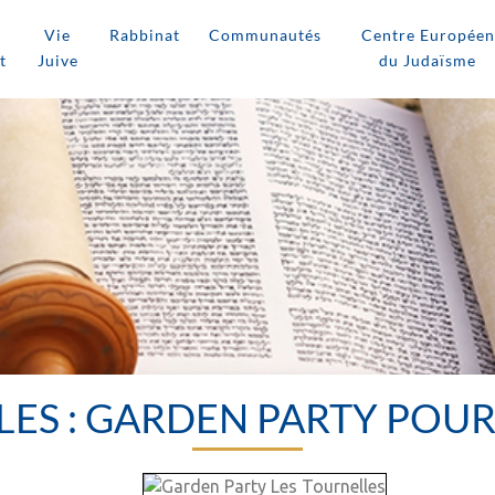
Vie
Rabbinat
Communautés
Centre Européen
t
Juive
du Judaïsme
LES : GARDEN PARTY POU