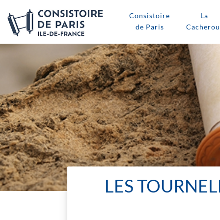
Consistoire
La
de Paris
Cacherou
LES TOURNEL