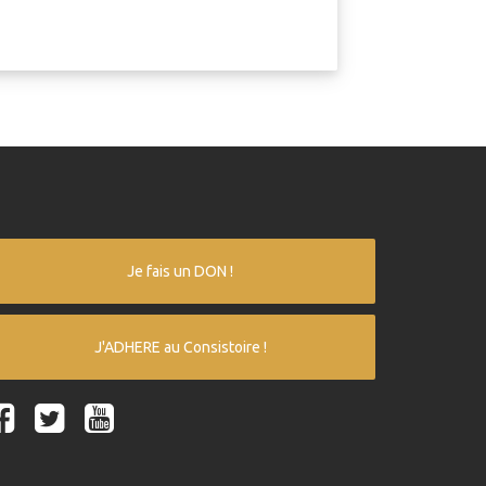
Je fais un DON !
J'ADHERE au Consistoire !