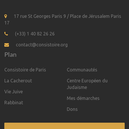
17 rue St Georges Paris 9 / Place de Jérusalem Paris
17
(+33) 1 40 82 26 26
contact@consistoire.org
Plan
Consistoire de Paris
Communautés
La Cacherout
Centre Européen du
Judaïsme
Vie Juive
Mes démarches
Rabbinat
Dons