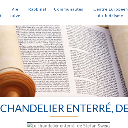
Vie
Rabbinat
Communautés
Centre Européen
t
Juive
du Judaïsme
LE CHANDELIER ENTERRÉ, D