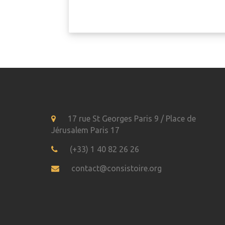
17 rue St Georges Paris 9 / Place de
Jérusalem Paris 17
(+33) 1 40 82 26 26
contact@consistoire.org