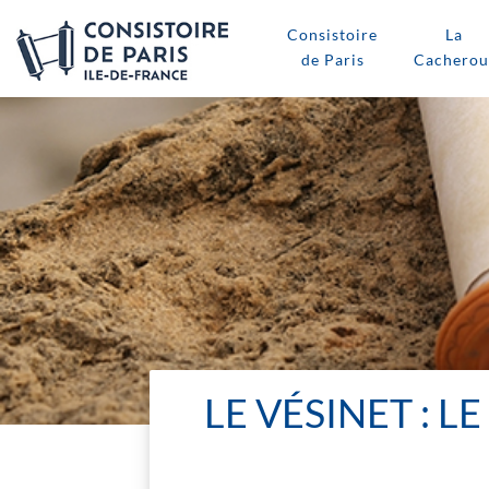
Consistoire
La
de Paris
Cacherou
LE VÉSINET : 