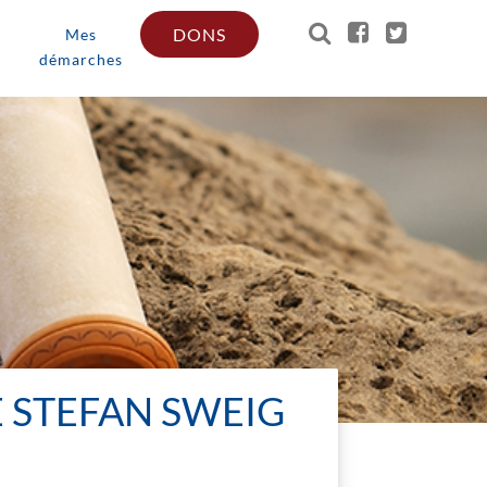
DONS
Mes
démarches
E STEFAN SWEIG