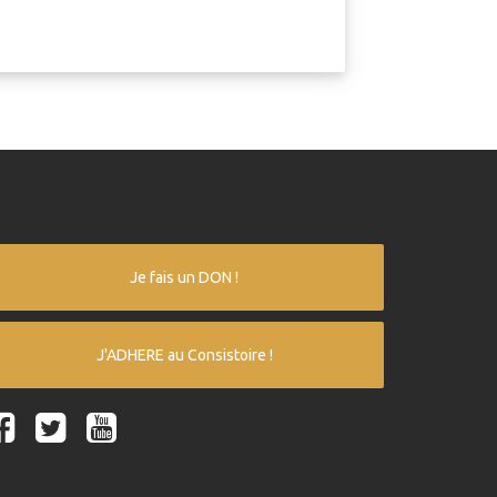
Je fais un DON !
J'ADHERE au Consistoire !