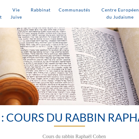
Vie
Rabbinat
Communautés
Centre Européen
t
Juive
du Judaïsme
T : COURS DU RABBIN RAP
Cours du rabbin Raphaël Cohen