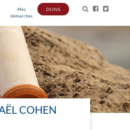
DONS
Mes
démarches
HAËL COHEN