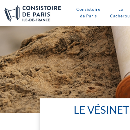
Consistoire
La
de Paris
Cacherou
LE VÉSINE