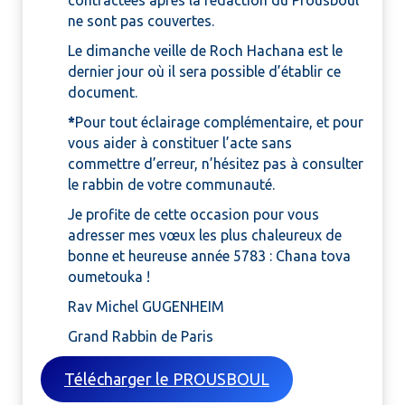
contractées après la rédaction du Prousboul
ne sont pas couvertes.
Le dimanche veille de Roch Hachana est le
dernier jour où il sera possible d’établir ce
document.
*
Pour tout éclairage complémentaire, et pour
vous aider à constituer l’acte sans
commettre d’erreur, n’hésitez pas à consulter
le rabbin de votre communauté.
Je profite de cette occasion pour vous
adresser mes vœux les plus chaleureux de
bonne et heureuse année 5783 : Chana tova
oumetouka !
Rav Michel GUGENHEIM
Grand Rabbin de Paris
Télécharger le PROUSBOUL