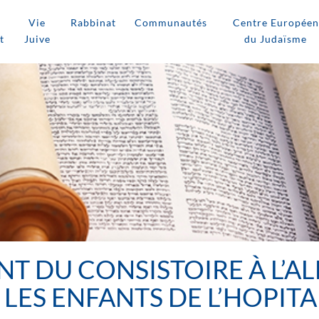
Vie
Rabbinat
Communautés
Centre Européen
t
Juive
du Judaïsme
NT DU CONSISTOIRE À L’
LES ENFANTS DE L’HOPITA