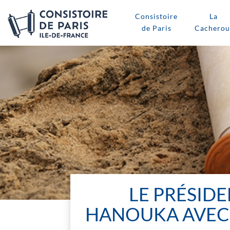
Consistoire
La
de Paris
Cacherou
LE PRÉSIDE
HANOUKA AVEC 