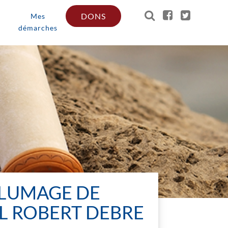
DONS
Mes
démarches
ALLUMAGE DE
L ROBERT DEBRE