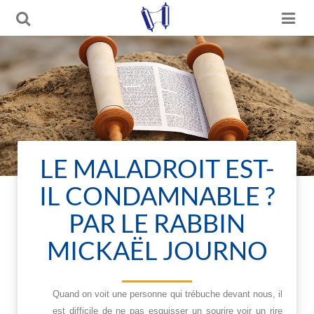
LE MALADROIT EST-
IL CONDAMNABLE ?
PAR LE RABBIN
MICKAËL JOURNO
Quand on voit une personne qui trébuche devant nous, il
est difficile de ne pas esquisser un sourire voir un rire