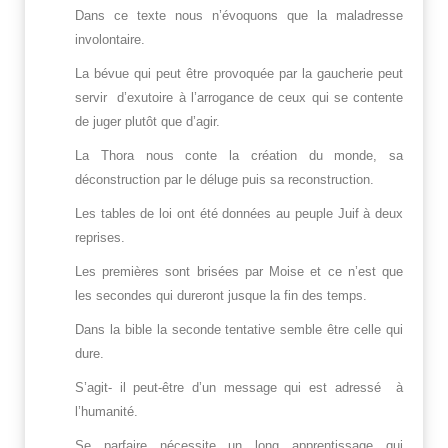
Dans ce texte nous n’évoquons que la maladresse
involontaire.
La bévue qui peut être provoquée par la gaucherie peut
servir d’exutoire à l’arrogance de ceux qui se contente
de juger plutôt que d’agir.
La Thora nous conte la création du monde, sa
déconstruction par le déluge puis sa reconstruction.
Les tables de loi ont été données au peuple Juif à deux
reprises.
Les premières sont brisées par Moise et ce n’est que
les secondes qui dureront jusque la fin des temps.
Dans la bible la seconde tentative semble être celle qui
dure.
S’agit- il peut-être d’un message qui est adressé à
l’humanité.
Se parfaire nécessite un long apprentissage qui