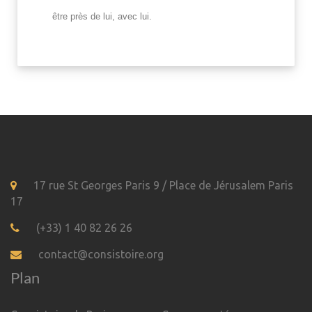
être près de lui, avec lui.
17 rue St Georges Paris 9 / Place de Jérusalem Paris
17
(+33) 1 40 82 26 26
contact@consistoire.org
Plan