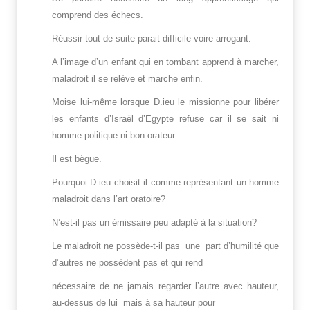
comprend des échecs.
Réussir tout de suite parait difficile voire arrogant.
A l’image d’un enfant qui en tombant apprend à marcher,
maladroit il se relève et marche enfin.
Moise lui-même lorsque D.ieu le missionne pour libérer
les enfants d’Israël d’Egypte refuse car il se sait ni
homme politique ni bon orateur.
Il est bègue.
Pourquoi D.ieu choisit il comme représentant un homme
maladroit dans l’art oratoire?
N’est-il pas un émissaire peu adapté à la situation?
Le maladroit ne possède-t-il pas une part d’humilité que
d’autres ne possèdent pas et qui rend
nécessaire de ne jamais regarder l’autre avec hauteur,
au-dessus de lui mais à sa hauteur pour