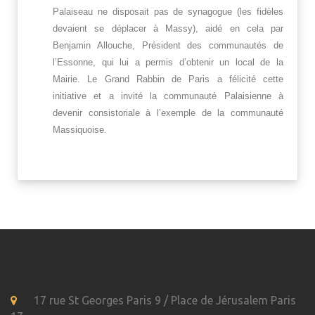
Palaiseau ne disposait pas de synagogue (les fidèles
devaient se déplacer à Massy), aidé en cela par
Benjamin Allouche, Président des communautés de
l’Essonne, qui lui a permis d’obtenir un local de la
Mairie. Le Grand Rabbin de Paris a félicité cette
initiative et a invité la communauté Palaisienne à
devenir consistoriale à l’exemple de la communauté
Massiquoise.
17 rue St Georges Paris 9 / Place de Jérusalem Paris