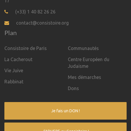
17
(+33) 1 40 82 26 26
contact@consistoire.org
Plan
Consistoire de Paris
Communautés
La Cacherout
Centre Européen du
Judaïsme
Vie Juive
Mes démarches
Rabbinat
Dons
Je fais un DON !