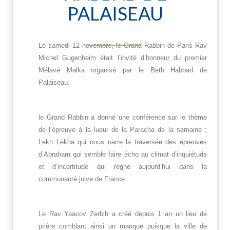
PALAISEAU
Le samedi 12 novembre, le Grand Rabbin de Paris Rav
Michel Gugenheim était l’invité d’honneur du premier
Mélavé Malka organisé par le Beth Habbad de
Palaiseau.
le Grand Rabbin a donné une conférence sur le thème
de l’épreuve à la lueur de la Paracha de la semaine ;
Lekh Lekha qui nous narre la traversée des épreuves
d’Abraham qui semble faire écho au climat d’inquiétude
et d’incertitude qui règne aujourd’hui dans la
communauté juive de France.
Le Rav Yaacov Zerbib a créé depuis 1 an un lieu de
prière comblant ainsi un manque puisque la ville de