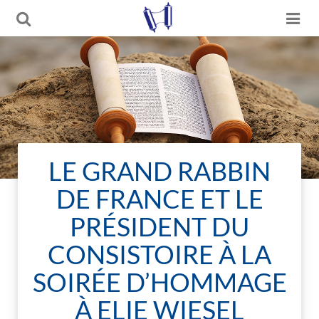
LE GRAND RABBIN
DE FRANCE ET LE
PRÉSIDENT DU
CONSISTOIRE À LA
SOIRÉE D’HOMMAGE
À ELIE WIESEL