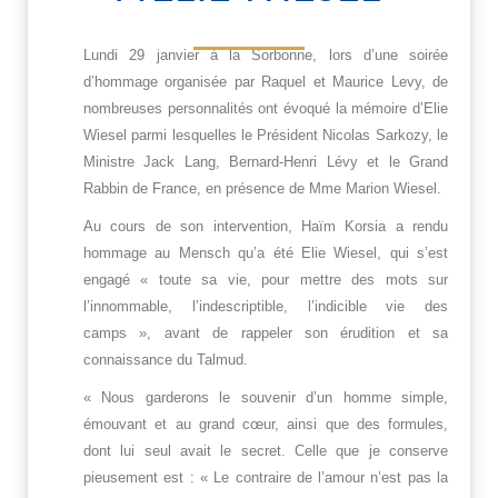
Lundi 29 janvier à la Sorbonne, lors d’une soirée
d’hommage organisée par Raquel et Maurice Levy, de
nombreuses personnalités ont évoqué la mémoire d’Elie
Wiesel parmi lesquelles le Président Nicolas Sarkozy, le
Ministre Jack Lang, Bernard-Henri Lévy et le Grand
Rabbin de France, en présence de Mme Marion Wiesel.
Au cours de son intervention, Haïm Korsia a rendu
hommage au Mensch qu’a été Elie Wiesel, qui s’est
engagé « toute sa vie, pour mettre des mots sur
l’innommable, l’indescriptible, l’indicible vie des
camps », avant de rappeler son érudition et sa
connaissance du Talmud.
« Nous garderons le souvenir d’un homme simple,
émouvant et au grand cœur, ainsi que des formules,
dont lui seul avait le secret. Celle que je conserve
pieusement est : « Le contraire de l’amour n’est pas la