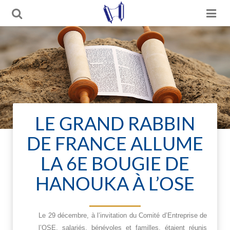
LE GRAND RABBIN
DE FRANCE ALLUME
LA 6E BOUGIE DE
HANOUKA À L’OSE
Le 29 décembre, à l’invitation du Comité d’Entreprise de
l’OSE, salariés, bénévoles et familles, étaient réunis