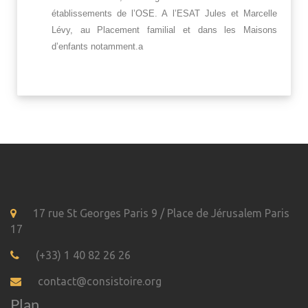
établissements de l’OSE. A l’ESAT Jules et Marcelle
Lévy, au Placement familial et dans les Maisons
d’enfants notamment.a
17 rue St Georges Paris 9 / Place de Jérusalem Paris
17
(+33) 1 40 82 26 26
contact@consistoire.org
Plan