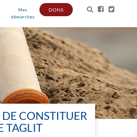
DONS
Mes
démarches
RI DE CONSTITUER
 TAGLIT