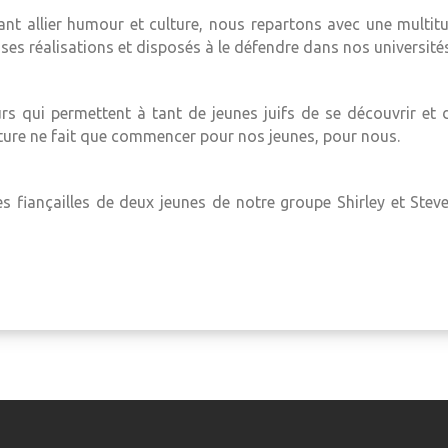
ant allier humour et culture, nous repartons avec une multitu
 ses réalisations et disposés à le défendre dans nos universités
rs qui permettent à tant de jeunes juifs de se découvrir et d
enture ne fait que commencer pour nos jeunes, pour nous.
 fiançailles de deux jeunes de notre groupe Shirley et Ste