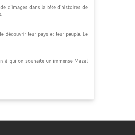
de d’images dans la tête d’histoires de
.
e découvrir leur pays et leur peuple. Le
ven à qui on souhaite un immense Mazal