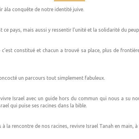
ir àla conquête de notre identité juive.
ce pays, mais aussi y ressentir l’unité et la solidarité du peuple
c’est constitué et chacun a trouvé sa place, plus de frontières
oncocté un parcours tout simplement fabuleux.
 vivre Israel avec un guide hors du commun qui nous a su nou
ael qui puise ses racines dans la bible.
à la rencontre de nos racines, revivre Israel Tanah en main, à 