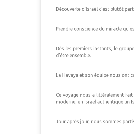
Découverte d’Israël c’est plutôt part
Prendre conscience du miracle qu’est 
Dès les premiers instants, le groupe 
d’être ensemble.
La Havaya et son équipe nous ont c
Ce voyage nous a littéralement fait
moderne, un Israel authentique un Isr
Jour après jour, nous sommes partis 