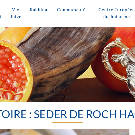
Vie
Rabbinat
Communautés
Centre Européen
t
Juive
du Judaïsme
TOIRE : SEDER DE ROCH 