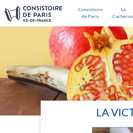
Consistoire
La
de Paris
Cacherou
LA VIC