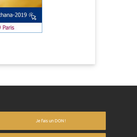
Je fais un DON !