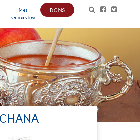
DONS
Mes
démarches
HACHANA