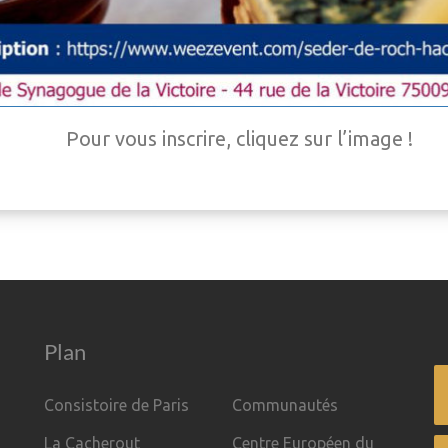
Pour vous inscrire, cliquez sur l’image !
Plan
Consistoire de Paris
Communautés
La Cacherout
Centre Européen du