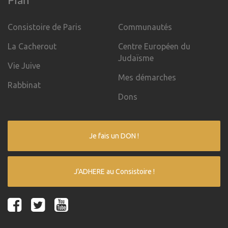
Consistoire de Paris
Communautés
La Cacherout
Centre Européen du
Judaïsme
Vie Juive
Mes démarches
Rabbinat
Dons
Je fais un DON !
J'ADHERE au Consistoire !