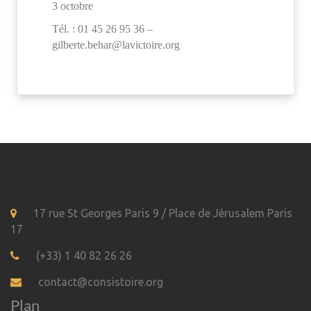
3 octobre
Tél. : 01 45 26 95 36 –
gilberte.behar@lavictoire.org
17 rue St Georges Paris 9 / Place de Jérusalem Paris
17
(+33) 1 40 82 26 26
contact@consistoire.org
Plan