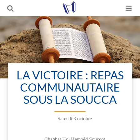
LA VICTOIRE : REPAS
COMMUNAUTAIRE
SOUS LA SOUCCA
Samedi 3 octobre
Chabbat Hol Hamoèd Souccot