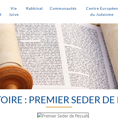
Vie
Rabbinat
Communautés
Centre Européen
t
Juive
du Judaïsme
TOIRE : PREMIER SEDER DE