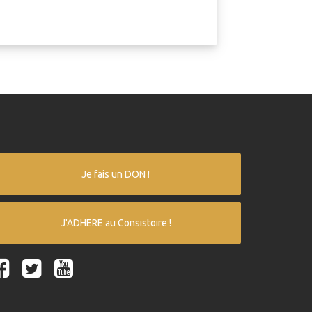
Je fais un DON !
J'ADHERE au Consistoire !