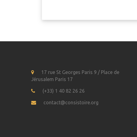
17 rue St Georges Paris 9 / Place de
Jérusalem Paris 17
(+33) 1 40 82 26 26
contact@consistoire.org