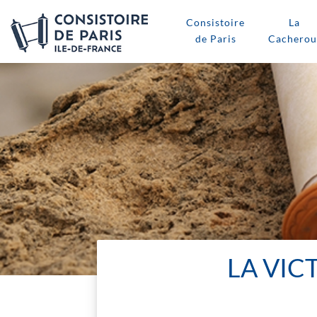
Consistoire
La
de Paris
Cacherou
LA VIC