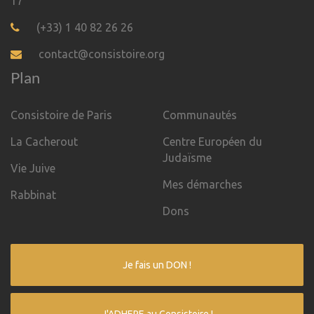
17
(+33) 1 40 82 26 26
contact@consistoire.org
Plan
Consistoire de Paris
Communautés
La Cacherout
Centre Européen du
Judaïsme
Vie Juive
Mes démarches
Rabbinat
Dons
Je fais un DON !