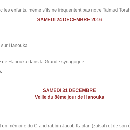
c les enfants, même s’ils ne fréquentent pas notre Talmud Torah
SAMEDI 24 DECEMBRE 2016
sur
Hanouka
e de
Hanouka
dans la Grande synagogue.
.
SAMEDI 31 DECEMBRE
Veille du 8ème jour de Hanouka
t en mémoire du Grand rabbin Jacob Kaplan (zatsal) et de so