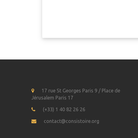
17 rue St Georges Paris 9 / Place de
Jérusalem Paris 17
(+33) 1 40 82 26 26
contact@consistoire.org