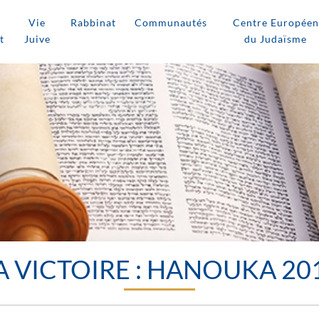
Vie
Rabbinat
Communautés
Centre Européen
t
Juive
du Judaïsme
A VICTOIRE : HANOUKA 20