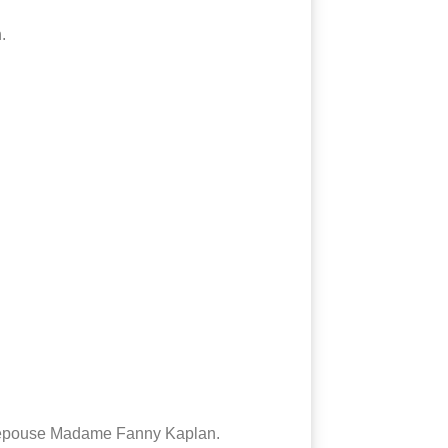
.
n épouse Madame Fanny Kaplan.