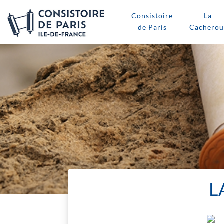
Consistoire
La
de Paris
Cacherou
L