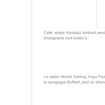
Cette année Hanouka tombant penda
enseignants sont invités à :
Le rabbin Moshé Sebbag, Haya Prys et
la synagogue Buffault, pour un all