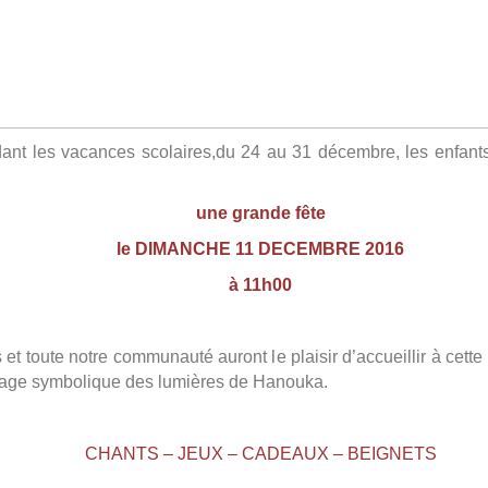
nt les vacances scolaires,du 24 au 31 décembre, l
es enfant
une grande fête
le DIMANCHE 11 DECEMBRE 2016
à 11h00
 toute notre communauté auront le plaisir d’accueillir à cett
umage symbolique des lumières de Hanouka.
CHANTS – JEUX – CADEAUX – BEIGNETS