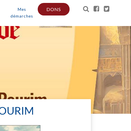
DONS
Mes
démarches
POURIM