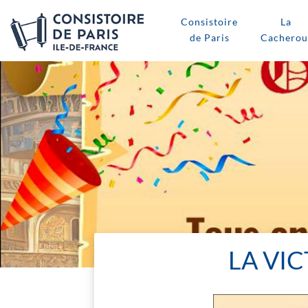
Consistoire
La
de Paris
Cacherou
LA VI