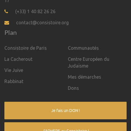
17
(+33) 1 40 82 26 26
contact@consistoire.org
Plan
Consistoire de Paris
Communautés
La Cacherout
Centre Européen du
Judaïsme
Vie Juive
Mes démarches
Rabbinat
Dons
Je fais un DON !