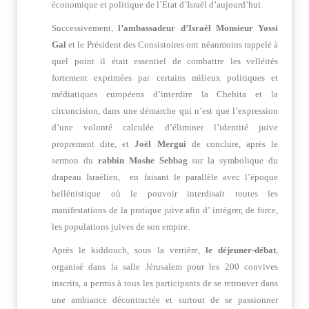
économique et politique de l’Etat d’Israël d’aujourd’hui.
Successivement,
l’ambassadeur d’Israël Monsieur Yossi
Gal
et le Président des Consistoires ont néanmoins rappelé à
quel point il était essentiel de combattre les velléités
fortement exprimées par certains milieux politiques et
médiatiques européens d’interdire la Chehita et la
circoncision, dans une démarche qui n’est que l’expression
d’une volonté calculée d’éliminer l’identité juive
proprement dite, et
Joël Mergui
de conclure, après le
sermon du
rabbin Moshe Sebbag
sur la symbolique du
drapeau Israélien, en faisant le parallèle avec l’époque
hellénistique où le pouvoir interdisait toutes les
manifestations de la pratique juive afin d’ intégrer, de force,
les populations juives de son empire.
Après le kiddouch, sous la verrière,
le déjeuner-débat
,
organisé dans la salle Jérusalem pour les 200 convives
inscrits, a permis à tous les participants de se retrouver dans
une ambiance décontractée et surtout de se passionner