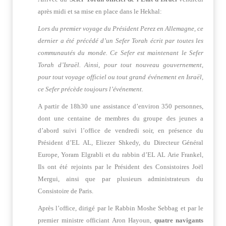
après midi et sa mise en place dans le Hekhal:
Lors du premier voyage du Président Perez en Allemagne, ce
dernier a été précédé d’un Sefer Torah écrit par toutes les
communautés du monde. Ce Sefer est maintenant le Sefer
Torah d’Israël. Ainsi, pour tout nouveau gouvernement,
pour tout voyage officiel ou tout grand événement en Israël,
ce Sefer précède toujours l’événement.
A partir de 18h30 une assistance d’environ 350 personnes,
dont une centaine de membres du groupe des jeunes a
d’abord suivi l’office de vendredi soir, en présence du
Président d’EL AL, Eliezer Shkedy, du Directeur Général
Europe, Yoram Elgrabli et du rabbin d’EL AL Arie Frankel,
Ils ont été rejoints par le Président des Consistoires Joël
Mergui, ainsi que par plusieurs administrateurs du
Consistoire de Paris.
Après l’office, dirigé par le Rabbin Moshe Sebbag et par le
premier ministre officiant Aron Hayoun,
quatre navigants