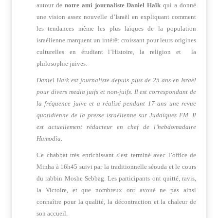
autour de
notre ami journaliste Daniel Haïk
qui a donné
une vision assez nouvelle d’Israël en expliquant comment
les tendances même les plus laïques de la population
israélienne marquent un intérêt croissant pour leurs origines
culturelles en étudiant l’Histoire, la religion et la
philosophie juives.
Daniel Haïk est journaliste depuis plus de 25 ans en Israël
pour divers media juifs et non-juifs. Il est correspondant de
la fréquence juive et a réalisé pendant 17 ans une revue
quotidienne de la presse israélienne sur Judaïques FM. Il
est actuellement rédacteur en chef de l’hebdomadaire
Hamodia.
Ce chabbat très enrichissant s’est terminé avec l’office de
Minha à 16h45 suivi par la traditionnelle séouda et le cours
du rabbin Moshe Sebbag. Les participants ont quitté, ravis,
la Victoire, et que nombreux ont avoué ne pas ainsi
connaître pour la qualité, la décontraction et la chaleur de
son accueil.