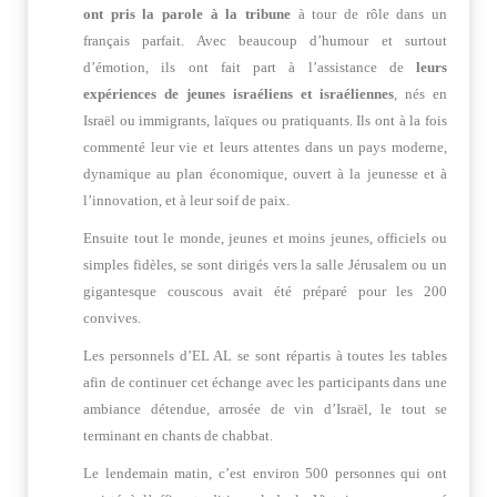
ont pris la parole à la tribune
à tour de rôle dans un
français parfait. Avec beaucoup d’humour et surtout
d’émotion, ils ont fait part à l’assistance de
leurs
expériences de jeunes israéliens et israéliennes
, nés en
Israël ou immigrants, laïques ou pratiquants. Ils ont à la fois
commenté leur vie et leurs attentes dans un pays moderne,
dynamique au plan économique, ouvert à la jeunesse et à
l’innovation, et à leur soif de paix.
Ensuite tout le monde, jeunes et moins jeunes, officiels ou
simples fidèles, se sont dirigés vers la salle Jérusalem ou un
gigantesque couscous avait été préparé pour les 200
convives.
Les personnels d’EL AL se sont répartis à toutes les tables
afin de continuer cet échange avec les participants dans une
ambiance détendue, arrosée de vin d’Israël, le tout se
terminant en chants de chabbat.
Le lendemain matin, c’est environ 500 personnes qui ont