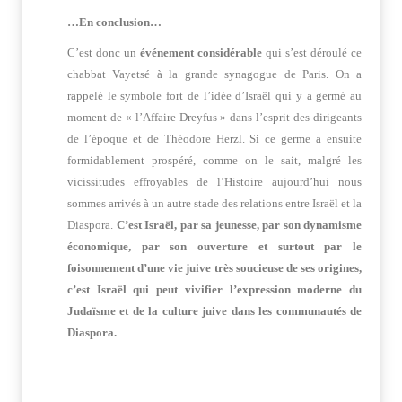
…En conclusion…
C’est donc un
événement considérable
qui s’est déroulé ce
chabbat Vayetsé à la grande synagogue de Paris. On a
rappelé le symbole fort de l’idée d’Israël qui y a germé au
moment de « l’Affaire Dreyfus » dans l’esprit des dirigeants
de l’époque et de Théodore Herzl. Si ce germe a ensuite
formidablement prospéré, comme on le sait, malgré les
vicissitudes effroyables de l’Histoire aujourd’hui nous
sommes arrivés à un autre stade des relations entre Israël et la
Diaspora.
C’est Israël, par sa jeunesse, par son dynamisme
économique, par son ouverture et surtout par le
foisonnement d’une vie juive très soucieuse de ses origines,
c’est Israël qui peut vivifier l’expression moderne du
Judaïsme et de la culture juive dans les communautés de
Diaspora.