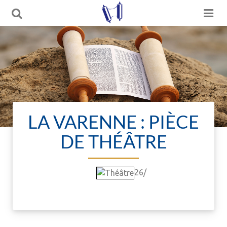
LA VARENNE : PIÈCE
DE THÉÂTRE
26/