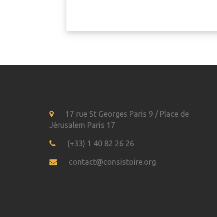
17 rue St Georges Paris 9 / Place de
Jérusalem Paris 17
(+33) 1 40 82 26 26
contact@consistoire.org