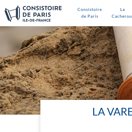
Consistoire
La
de Paris
Cacherou
LA VARE