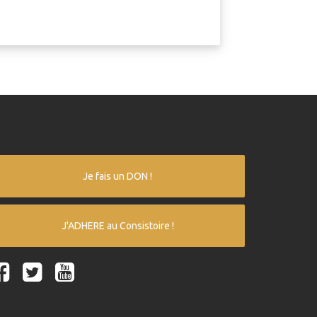
Je fais un DON !
J'ADHERE au Consistoire !