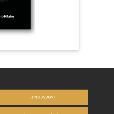
Je fais un DON !