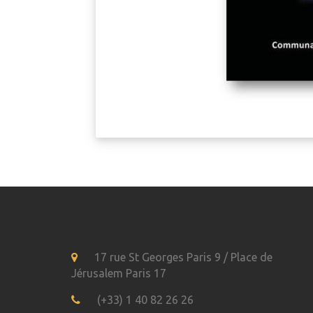
17 rue St Georges Paris 9 / Place de
Jérusalem Paris 17
(+33) 1 40 82 26 26