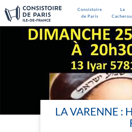
Consistoire
La
de Paris
Cacherou
LA VARENNE : 