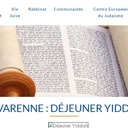
Vie
Rabbinat
Communautés
Centre Européen
t
Juive
du Judaïsme
VARENNE : DÉJEUNER YID