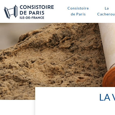
Consistoire
La
de Paris
Cacherou
LA 