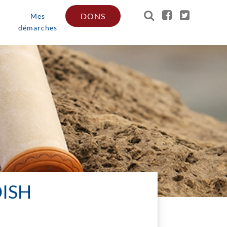
DONS
Mes
démarches
DISH