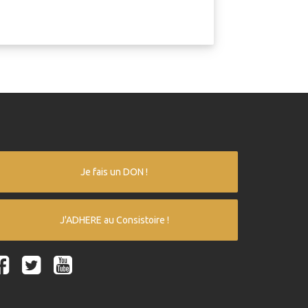
Je fais un DON !
J'ADHERE au Consistoire !