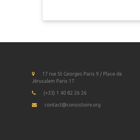
17 rue St Georges Paris 9 / Place de
Jérusalem Paris 17
(+33) 1 40 82 26 26
contact@consistoire.org