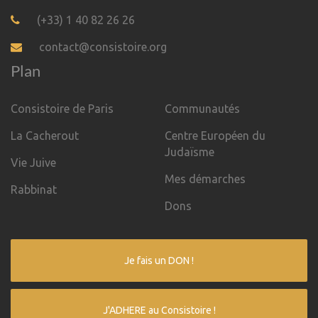
(+33) 1 40 82 26 26
contact@consistoire.org
Plan
Consistoire de Paris
Communautés
La Cacherout
Centre Européen du
Judaïsme
Vie Juive
Mes démarches
Rabbinat
Dons
Je fais un DON !
J'ADHERE au Consistoire !