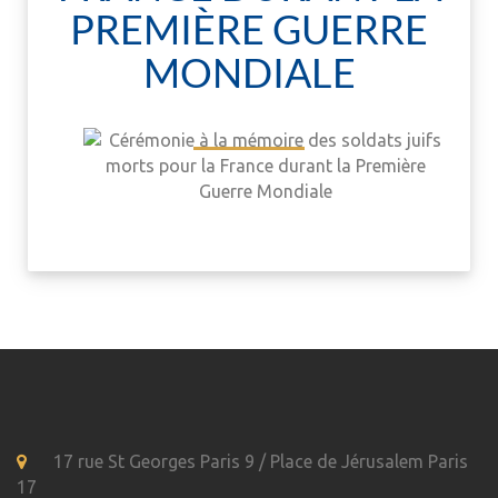
PREMIÈRE GUERRE
MONDIALE
17 rue St Georges Paris 9 / Place de Jérusalem Paris
17